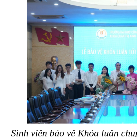
Sinh viên bảo vệ Khóa luận chụ