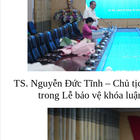
TS. Nguyễn Đức Tĩnh – Chủ tịc
trong Lễ bảo vệ khóa luậ