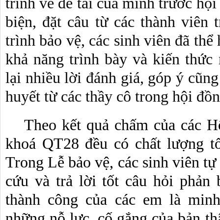
trình về đề tài của mình trước hội
biện, đặt câu từ các thành viên 
trình bảo vệ, các sinh viên đã thể
khả năng trình bày và kiến thức 
lại nhiều lời đánh giá, góp ý cũng
huyết từ các thầy cô trong hội đồn
Theo kết quả chấm của các Hội
khoá QT28 đều có chất lượng tố
Trong Lễ bảo vệ, các sinh viên tự 
cứu và trả lời tốt câu hỏi phản 
thành công của các em là minh
những nỗ lực, cố gắng của bản thâ