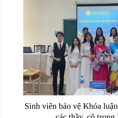
Sinh viên bảo vệ Khóa luận
các thầy, cô trong