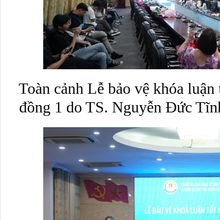
Toàn cảnh Lễ bảo vệ khóa luận 
đồng 1 do TS. Nguyễn Đức Tĩn