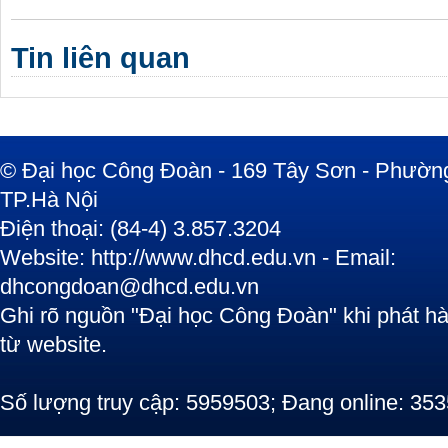
Tin liên quan
© Đại học Công Đoàn - 169 Tây Sơn - Phường
TP.Hà Nội
Điện thoại: (84-4) 3.857.3204
Website: http://www.dhcd.edu.vn - Email:
dhcongdoan@dhcd.edu.vn
Ghi rõ nguồn "Đại học Công Đoàn" khi phát hàn
từ website.
Số lượng truy cập: 5959503; Đang online: 353