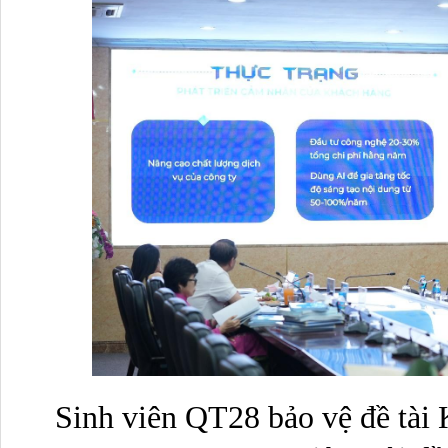
Sinh viên QT28 bảo vệ đề tài K