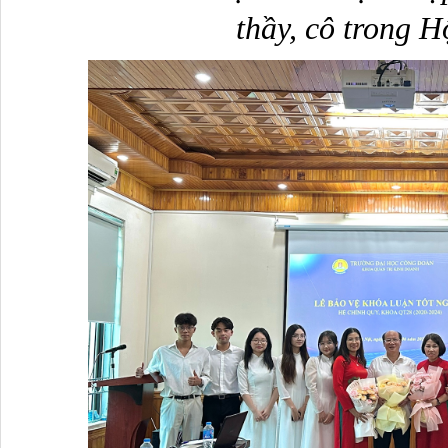
thầy, cô trong H