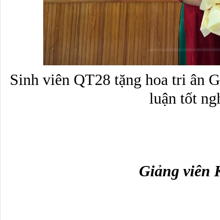
Sinh viên QT28 tặng hoa tri ân 
luận tốt ng
Giảng viên 