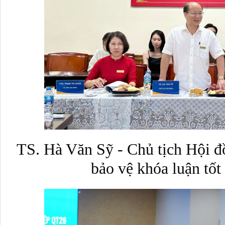
TS. Hà Văn Sỹ - Chủ tịch Hội đồ
bảo vệ khóa luận tố