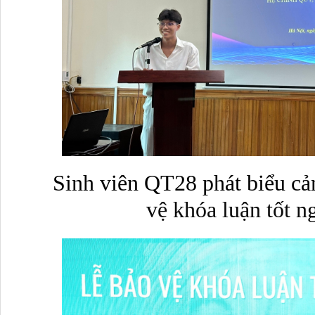
Sinh viên QT28 phát biểu cả
vệ khóa luận tốt 