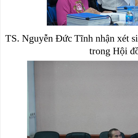
TS. Nguyễn Đức Tĩnh nhận xét si
trong Hội đ