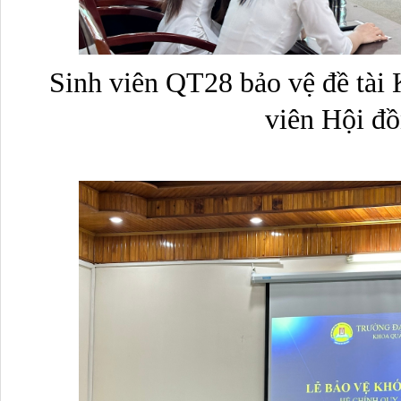
Sinh viên QT28 bảo vệ đề tài K
viên Hội đ