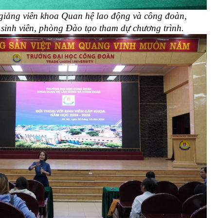
giảng viên khoa 
Quan hệ lao động và công đoàn
, 
sinh viên, phòng Đào tạo tham dự chương trình.