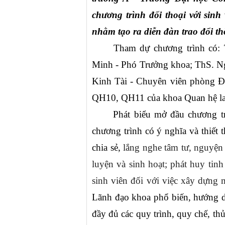
chương trình đối thoại với sinh
nhằm tạo ra diễn đàn trao đổi thô
Tham dự chương trình có:
Minh - Phó Trưởng khoa; ThS. Ng
Kinh Tài - Chuyên viên phòng Đào
QH10, QH11 của khoa Quan hệ la
Phát biểu mở đầu chương tr
chương trình có ý nghĩa và thiết t
chia sẻ,
 lắng nghe tâm tư, nguyện
luyện và sinh hoạt; phát huy tinh 
sinh viên đối với việc xây dựng m
Lãnh đạo khoa phổ biến, hướng dẫ
đầy đủ các quy trình, quy chế, thủ