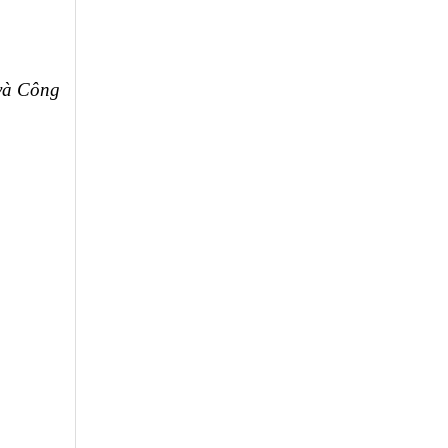
và Công 