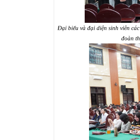
Đại biểu và đại diện sinh viên 
đoàn th