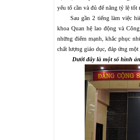
yếu tố cần và đủ để nâng tỷ lệ tốt
Sau gần 2 tiếng làm việc hi
khoa Quan hệ lao động và Công đ
những điểm mạnh, khắc phục nhữ
chất lượng giáo dục, đáp ứng một 
Dưới đây là một số hình ả