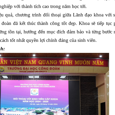
 nghiệp với thành tích cao trong năm học tới.
ệu quả, chương trình đối thoại giữa Lãnh đạo khoa với s
oàn đã kết thúc thành công tốt đẹp. Khoa sẽ tiếp tục p
ng tồn tại, hướng đến mục đích đảm bảo và từng bước n
cách tốt nhất quyền lợi chính đáng của sinh viên.
nh: