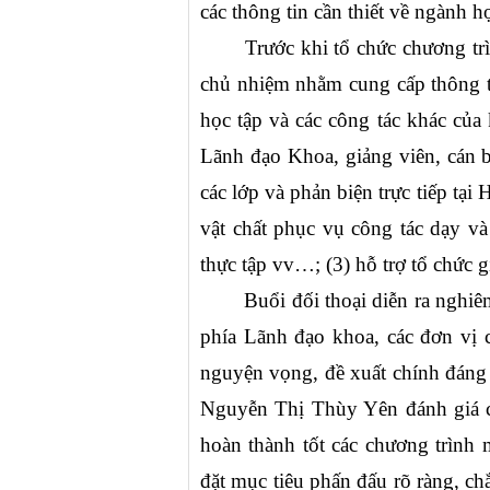
các thông tin cần thiết về ngành họ
T
rước khi tổ chức chương trì
chủ nhiệm nhằm cung cấp thông ti
học tập và các công tác khác của 
Lãnh đạo Khoa, giảng viên, cán bộ
các lớp và phản biện trực tiếp tại
vật chất phục vụ công tác dạy và
thực tập vv…; (3) hỗ trợ tổ chức g
Buổi đối thoại diễn ra nghiêm
phía Lãnh đạo khoa, các đơn vị c
nguyện vọng, đề xuất chính đáng củ
Nguyễn Thị Thùy Yên đánh giá cao
hoàn thành tốt các chương trình
đặt mục tiêu phấn đấu rõ ràng, ch