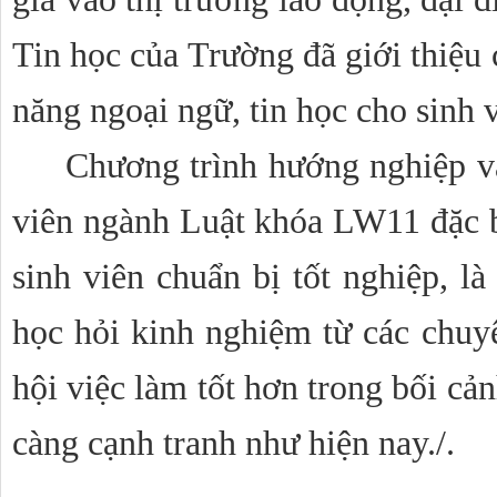
Tin học của Trường đã giới thiệu 
năng ngoại ngữ, tin học cho sinh v
Chương trình hướng nghiệp và
viên ngành Luật khóa LW11 đặc bi
sinh viên chuẩn bị tốt nghiệp, là 
học hỏi kinh nghiệm từ các chuyê
hội việc làm tốt hơn trong bối cản
càng cạnh tranh như hiện nay./.