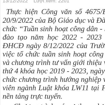
13/12/2022 Lượt xem: 2201
Thực hiện Công văn 
số 4675
20/9/2022 của Bộ Giáo dục và Đào
chức “Tuần sinh hoạt công dân - S
đào tạo năm học 2022 - 2023 
ĐHCĐ ngày 8/12/2022 của Trườn
việc tổ chức tuần sinh hoạt công 
và chương trình tư vấn giới thiệu 
thứ 4 khóa học 2019 - 2023, ngày
chức chương trình hướng nghiệp và
viên ngành Luật khóa LW11 tại P
nền tảng trực tuyến.