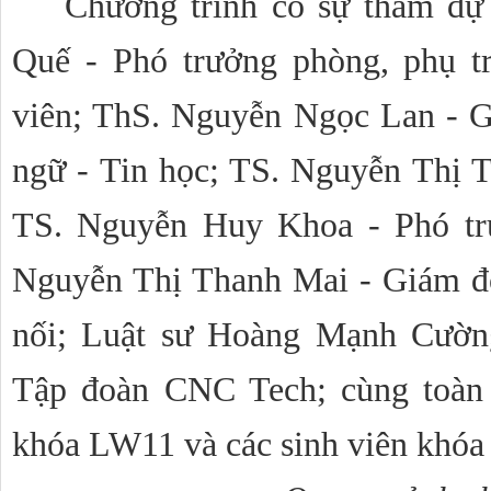
Chương trình có sự tham dự 
Quế - Phó trưởng phòng, phụ tr
viên; ThS. Nguyễn Ngọc Lan - G
ngữ - Tin học; TS. Nguyễn Thị T
TS. Nguyễn Huy Khoa - Phó trư
Nguyễn Thị Thanh Mai - Giám đố
nối; Luật sư Hoàng Mạnh Cường
Tập đoàn CNC Tech; cùng toàn t
khóa LW11 và các sinh viên khóa