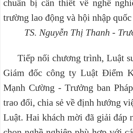
chuẩn bị cần thiết về nghề nghiệ
trường lao động và hội nhập quốc 
TS. Nguyễn Thị Thanh - Trư
Tiếp nối chương trình, Luật 
Giám đốc công ty Luật Điểm Kế
Mạnh Cường - Trưởng ban Pháp
trao đổi, chia sẻ về định hướng vi
Luật. Hai khách mời đã giải đáp n
chọn nghề nghiệp phù hợp với các