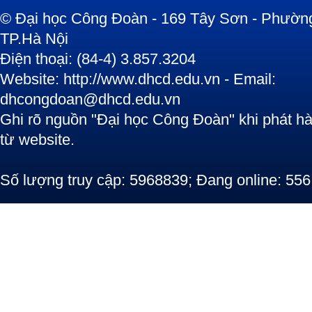
© Đại học Công Đoàn - 169 Tây Sơn - Phường
TP.Hà Nội
Điện thoại: (84-4) 3.857.3204
Website: http://www.dhcd.edu.vn - Email:
dhcongdoan@dhcd.edu.vn
Ghi rõ nguồn "Đại học Công Đoàn" khi phát hàn
từ website.
Số lượng truy cập: 5968839; Đang online: 556