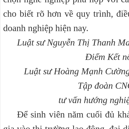
cho biết rõ hơn về quy trình, điề
doanh nghiệp hiện nay. 
Luật sư Nguyễn Thị Thanh Mai
Điểm Kết nố
Luật sư Hoàng Mạnh Cường 
Tập đoàn CN
tư vấn hướng nghiệ
Để sinh viên năm cuối đủ khả
gia vào thị trường lao động, đại 