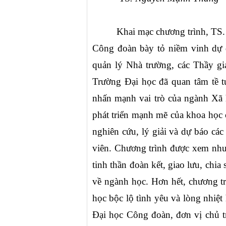
Khai mạc chương trình,
TS.
Công đoàn bày tỏ niềm vinh dự đố
quản lý Nhà trường, các Thầy giá
Trường Đại học đã quan tâm tề 
nhấn mạnh vai trò của ngành Xã hộ
phát triển mạnh mẽ của khoa học 
nghiên cứu, lý giải và dự báo các 
viên. Chương trình được xem như 
tinh thần đoàn kết, giao lưu, chia
về ngành học. Hơn hết, chương tr
học bộc lộ tình yêu và lòng nhiệt
Đại học Công đoàn, đơn vị chủ t