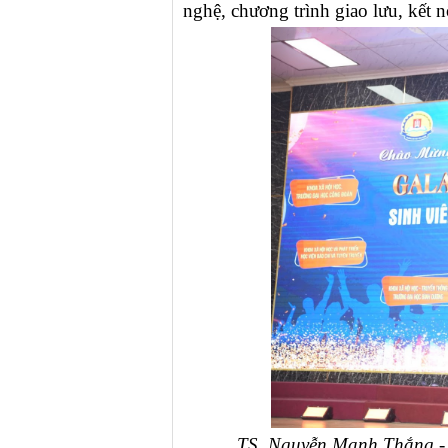
nghệ, chương trình giao lưu, kết n
TS. Nguyễn Mạnh Thắng - 