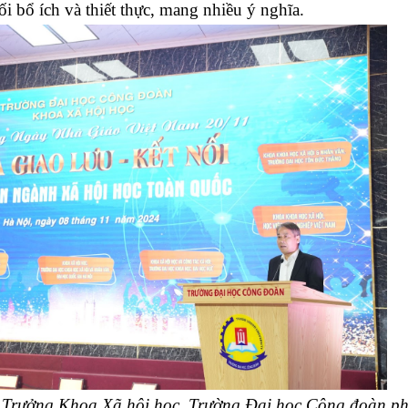
ối bổ ích và thiết thực, mang nhiều ý nghĩa. 
Trưởng Khoa Xã hội học, Trường Đại học Công đoàn phá