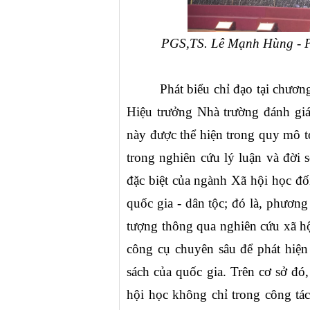
PGS,TS. Lê Mạnh Hùng - Ph
Phát biểu chỉ đạo tại chươ
Hiệu trưởng Nhà trường đánh giá
này được thể hiện trong quy mô to
trong nghiên cứu lý luận và đời
đặc biệt của ngành Xã hội học đối
quốc gia - dân tộc; đó là, phương
tượng thông qua nghiên cứu xã hộ
công cụ chuyên sâu để phát hiện
sách của quốc gia. Trên cơ sở đó,
hội học không chỉ trong công tác