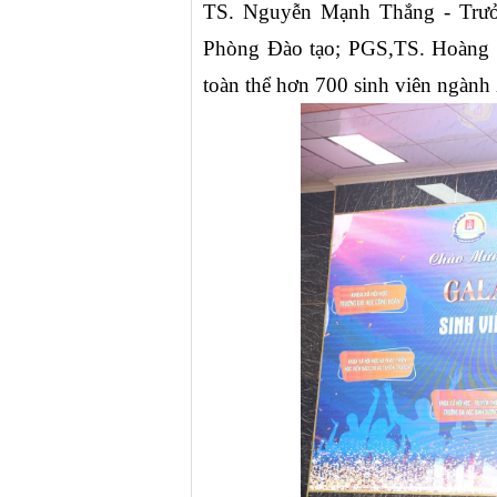
TS. Nguyễn Mạnh Thắng - Trưở
Phòng Đào tạo; PGS,TS. Hoàng T
toàn thể hơn 700 sinh viên ngành