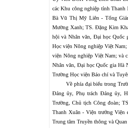
các Khu công nghiệp tỉnh Thanh 
Bà Vũ Thị Mỹ Liên - Tổng Giá
Mường Xanh; TS. Đặng Kim Khán
hội và Nhân văn, Đại học Quốc 
Học viện Nông nghiệp Việt Nam;
viện Nông nghiệp Việt Nam; và cá
Nhân văn, Đại học Quốc gia Hà N
Trường Học viện Báo chí và Tuyê
Về phía đại biểu trong Tr
Đảng ủy, Phụ trách Đảng ủy, H
Trường, Chủ tịch Công đoàn; TS
Thanh Xuân - Viện trưởng Viện 
Trung tâm Truyền thông và Quan