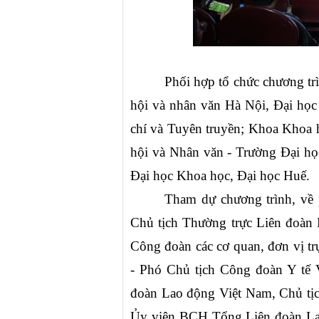
Phối hợp tổ chức chương tr
hội và nhân văn Hà Nội, Đại học 
chí và Tuyên truyền; Khoa Khoa 
hội và Nhân văn - Trường Đại họ
Đại học Khoa học, Đại học Huế.
Tham dự chương trình, về 
Chủ tịch Thường trực Liên đoàn
Công đoàn các cơ quan, đơn vị t
- Phó Chủ tịch Công đoàn Y tế
đoàn Lao động Việt Nam, Chủ tị
Ủy viên BCH Tổng Liên đoàn Lao