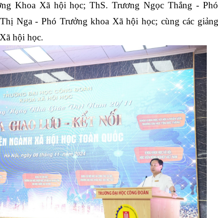
ng Khoa Xã hội học; ThS. Trương Ngọc Thắng - Phó
hị Nga - Phó Trưởng khoa Xã hội học; cùng các giảng 
 Xã hội học.