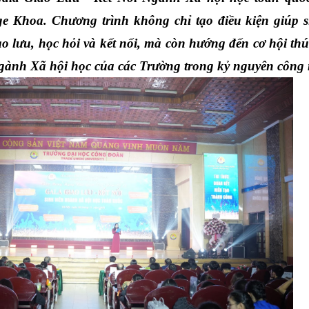
age Khoa. Chương trình không chỉ tạo điều kiện giúp si
 lưu, học hỏi và kết nối, mà còn hướng đến cơ hội thúc
ngành Xã hội học của các Trường trong kỷ nguyên công 