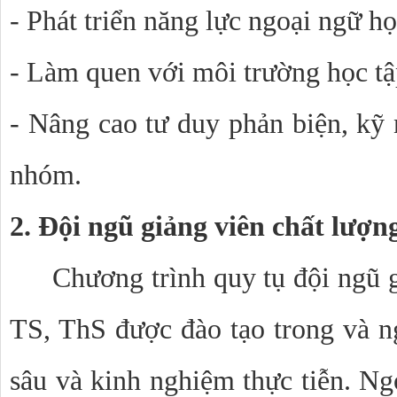
- Phát triển năng lực ngoại ngữ h
- Làm quen với môi trường học tậ
- Nâng cao tư duy phản biện, kỹ n
nhóm.
2. Đội ngũ giảng viên chất lượn
Chương trình quy tụ đội ngũ g
TS, ThS được đào tạo trong và n
sâu và kinh nghiệm thực tiễn. Ngo