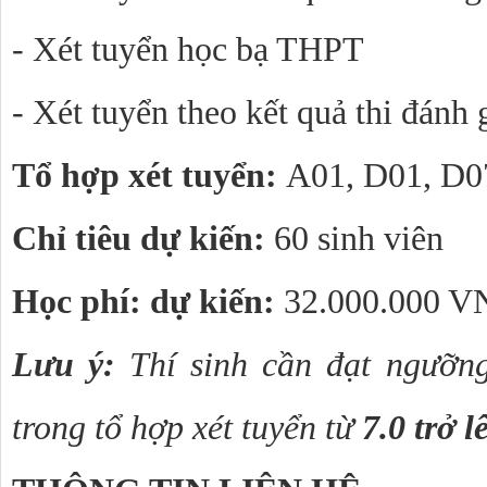
- Xét tuyển học bạ THPT
- Xét tuyển theo kết quả thi đánh 
Tổ hợp xét tuyển: 
A01, D01, D0
Chỉ tiêu dự kiến: 
60 sinh viên
Học phí: dự kiến: 
32.000.000 
Lưu ý: 
Thí sinh cần đạt ngưỡn
trong tổ hợp xét tuyển từ 
7.0 trở l