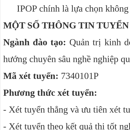
IPOP chính là lựa chọn không 
MỘT SỐ THÔNG TIN TUYỂN 
Ngành đào tạo: 
Quản trị kinh d
hướng chuyên sâu nghề nghiệp qu
Mã xét tuyển: 
7340101P
Phương thức xét tuyển:
- Xét tuyển thẳng và ưu tiên xét t
- Xét tuyển theo kết quả thi tốt