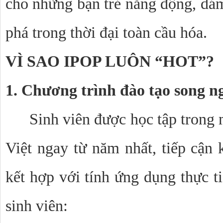
cho những bạn trẻ năng động, dám 
phá trong thời đại toàn cầu hóa.
VÌ SAO IPOP LUÔN “HOT”?
1. Chương trình đào tạo song n
Sinh viên được học tập trong 
Việt ngay từ năm nhất, tiếp cận k
kết hợp với tính ứng dụng thực ti
sinh viên: