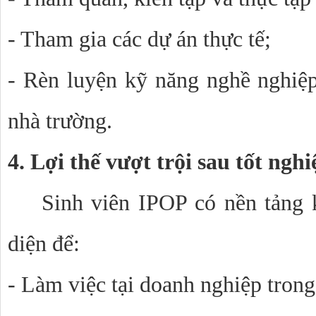
- Tham gia các dự án thực tế;
- Rèn luyện kỹ năng nghề nghiệp 
nhà trường.
4. Lợi thế vượt trội sau tốt nghi
Sinh viên IPOP có nền tảng k
diện để:
- Làm việc tại doanh nghiệp trong