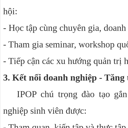
hội:
- Học tập cùng chuyên gia, doanh
- Tham gia seminar, workshop quố
- Tiếp cận các xu hướng quản trị h
3. Kết nối doanh nghiệp - Tăng 
IPOP chú trọng đào tạo gắn 
nghiệp sinh viên được:
- Tham quan, kiến tập và thực tập