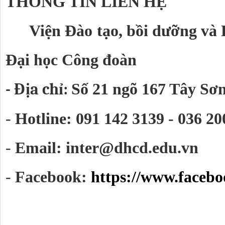
THÔNG TIN LIÊN HỆ
Viện Đào tạo, bồi dưỡng và 
Đại học Công đoàn
- Địa chỉ: 
Số 21 ngõ 167 Tây Sơ
-
 Hotline: 091 142 3139 - 036 20
-
 Email: inter@dhcd.edu.vn
-
Facebook: 
https://www.facebo