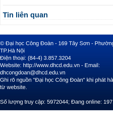
Tin liên quan
© Đại học Công Đoàn - 169 Tây Sơn - Phường
TP.Hà Nội
Điện thoại: (84-4) 3.857.3204
Website: http://www.dhcd.edu.vn - Email:
dhcongdoan@dhcd.edu.vn
Ghi rõ nguồn "Đại học Công Đoàn" khi phát hàn
từ website.
Số lượng truy cập: 5972044; Đang online: 197