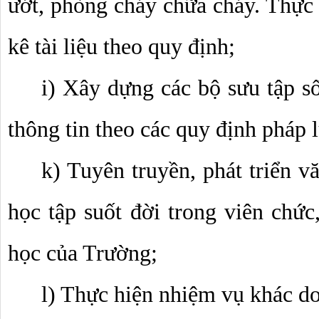
ướt, phòng cháy chữa cháy. Thực 
kê tài liệu theo quy định; 
i) Xây dựng các bộ sưu tập số
thông tin theo các quy định pháp 
k) Tuyên truyền, phát triển v
học tập suốt đời trong viên chức
học của Trường; 
l) Thực hiện nhiệm vụ khác do