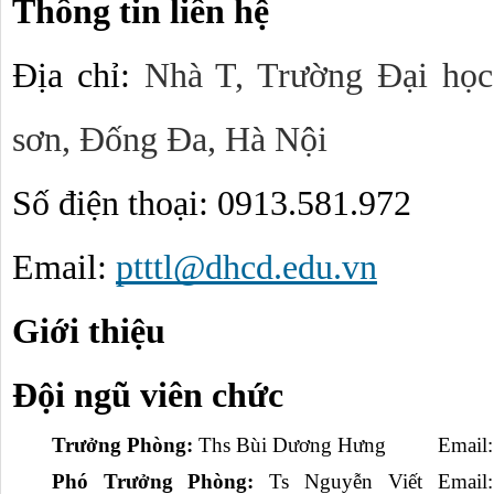
Thông tin liên hệ
Địa chỉ: 
Nhà T, Trường Đại học
sơn, Đống Đa, Hà Nội
Số điện thoại: 0913.581.972
Email: 
ptttl@dhcd.edu.vn
Giới thiệu 
Đội ngũ viên chức
Trưởng Phòng: 
Ths Bùi Dương Hưng
Email:
Phó Trưởng Phòng:
 Ts Nguyễn Viết 
Email: