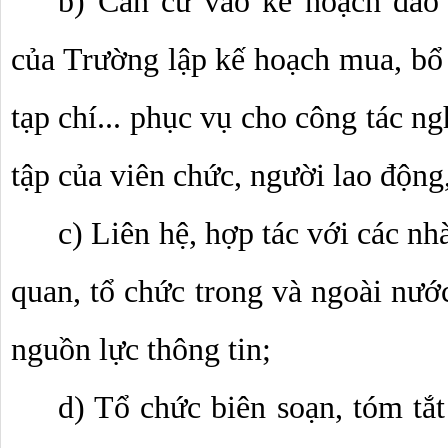
b) Căn cứ vào kế hoạch đào 
của Trường lập kế hoạch mua, bổ s
tạp chí... phục vụ cho công tác ng
tập của viên chức, người lao động
c) Liên hệ, hợp tác với các nhà
quan, tổ chức trong và ngoài nước 
nguồn lực thông tin; 
d) Tổ chức biên soạn, tóm tắt 