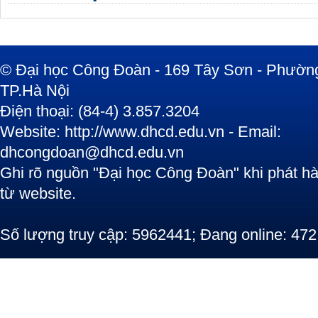
© Đại học Công Đoàn - 169 Tây Sơn - Phường
TP.Hà Nội
Điện thoại: (84-4) 3.857.3204
Website: http://www.dhcd.edu.vn - Email:
dhcongdoan@dhcd.edu.vn
Ghi rõ nguồn "Đại học Công Đoàn" khi phát hàn
từ website.
Số lượng truy cập: 5962441; Đang online: 472