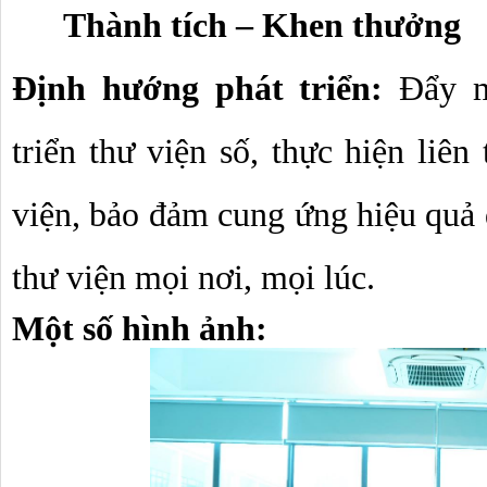
Thành tích – Khen thưởng
Định hướng phát triển: 
Đẩy m
triển thư viện số, thực hiện liên
viện, bảo đảm cung ứng hiệu quả 
thư viện mọi nơi, mọi lúc.
Một số hình ảnh: