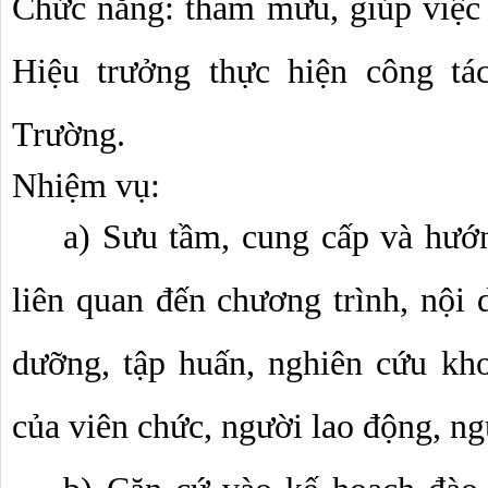
Chức năng: tham mưu, giúp việc v
Hiệu trưởng thực hiện công tác
Trường.
Nhiệm vụ:
a) Sưu tầm, cung cấp và hướn
liên quan đến chương trình, nội d
dưỡng, tập huấn, nghiên cứu khoa
của viên chức, người lao động, n