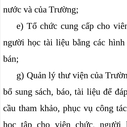
nước và của Trường; 
e) Tổ chức cung cấp cho viên
người học tài liệu bằng các hình
bán; 
g) Quản lý thư viện của Trườn
bổ sung sách, báo, tài liệu để đá
cầu tham khảo, phục vụ công tác 
học tập cho viên chức, người 