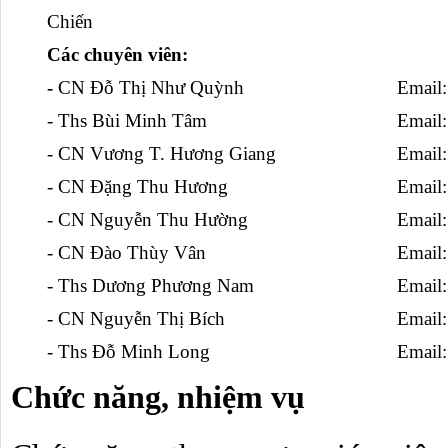
Chiến
Các chuyên viên:
- 
CN Đỗ Thị Như Quỳnh
Email:
- Ths Bùi Minh Tâm
Email:
- CN Vương T. Hương Giang
Email:
- CN Đặng Thu Hương
Email:
- CN Nguyễn Thu Hường
Email:
- CN Đào Thùy Vân
Email:
- Ths Dương Phương Nam
Email:
- CN Nguyễn Thị Bích
Email:
- Ths Đỗ Minh Long
Email:
Chức năng, nhiệm vụ