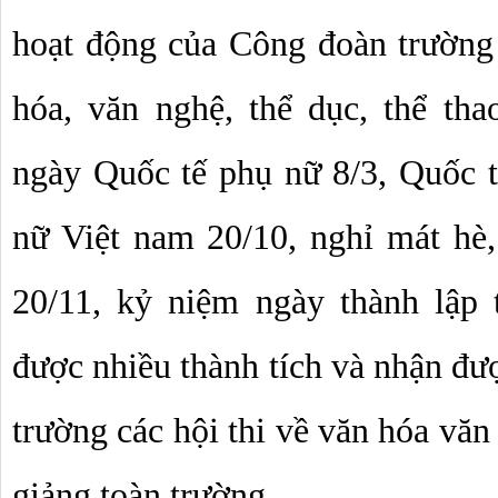
hoạt động của Công đoàn trường 
hóa, văn nghệ, thể dục, thể th
ngày Quốc tế phụ nữ 8/3, Quốc tế
nữ Việt nam 20/10, nghỉ mát hè
20/11, kỷ niệm ngày thành lập
được nhiều thành tích và nhận đượ
trường các hội thi về văn hóa văn 
giảng toàn trường…