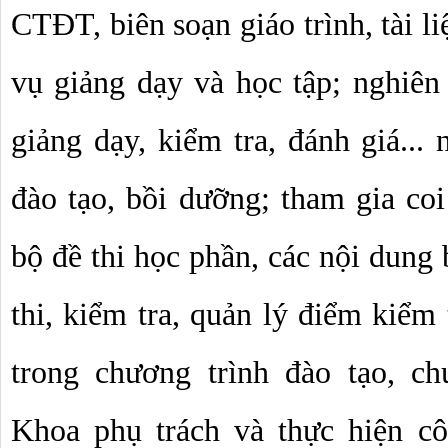
CTĐT, biên soạn giáo trình, tài li
vụ giảng dạy và học tập; nghiên 
giảng dạy, kiểm tra, đánh giá...
đào tạo, bồi dưỡng; tham gia coi 
bộ đề thi học phần, các nội dung 
thi, kiểm tra, quản lý điểm kiểm 
trong chương trình đào tạo, ch
Khoa phụ trách và thực hiện cô