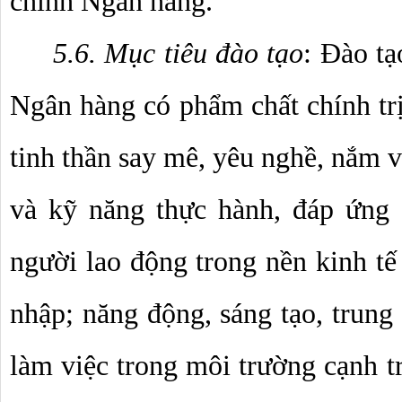
chính Ngân hàng.
5.6. Mục tiêu đào tạo
: Đào tạ
Ngân hàng có phẩm chất chính trị,
tinh thần say mê, yêu nghề, nắm 
và kỹ năng thực hành, đáp ứng c
người lao động trong nền kinh tế 
nhập; năng động, sáng tạo, trung 
làm việc trong môi trường cạnh tr