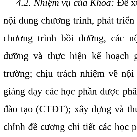
4.2. Nhiệm vụ của Khoa: 
Đề xu
nội dung chương trình, phát triển
chương trình bồi dưỡng, các nộ
dưỡng và thực hiện kế hoạch g
trường; chịu trách nhiệm về nội 
giảng dạy các học phần được phân
đào tạo (CTĐT); xây dựng và thư
chỉnh đề cương chi tiết các học 