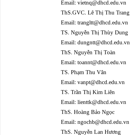
Email: 
vietnq@dhcd.edu.vn
ThS.GVC. Lê Thị Thu Trang
Email: 
trangltt@dhcd.edu.vn
TS. Nguyễn Thị Thùy Dung
Email: 
dungntt@dhcd.edu.vn
ThS. Nguyễn Thị Toàn
Email: 
toannt@dhcd.edu.vn
TS. Phạm Thu Vân
Email: 
vanpt@dhcd.edu.vn
TS. Trần Thị Kim Liên
Email: 
lienttk@dhcd.edu.vn
ThS. Hoàng Bảo Ngọc
Email: 
ngochb@dhcd.edu.vn
ThS. Nguyễn Lan Hương