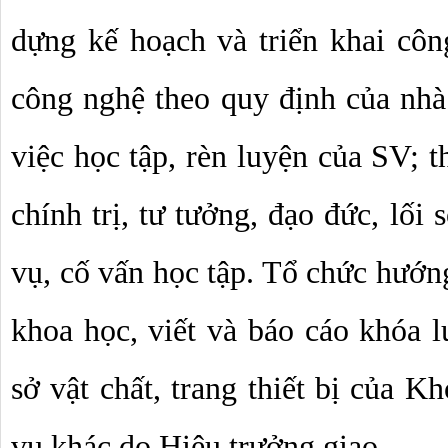
dựng kế hoạch và triển khai côn
công nghệ theo quy định của nhà 
việc học tập, rèn luyện của SV; t
chính trị, tư tưởng, đạo đức, lối 
vụ, cố vấn học tập. Tổ chức hướng
khoa học, viết và báo cáo khóa lu
sở vật chất, trang thiết bị của K
vụ khác do Hiệu trưởng giao.