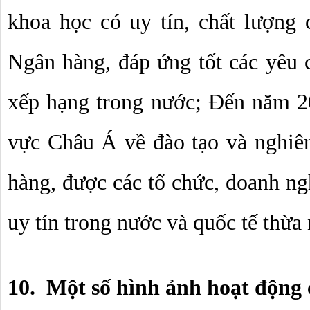
khoa học có uy tín, chất lượng c
Ngân hàng, đáp ứng tốt các yêu c
xếp hạng trong nước; Đến năm 2
vực Châu Á về đào tạo và nghiên
hàng, được các tổ chức, doanh ngh
uy tín trong nước và quốc tế thừa
10.  Một số hình ảnh hoạt động 