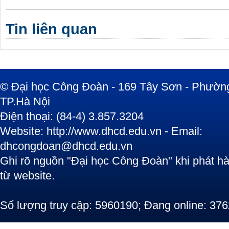
Tin liên quan
© Đại học Công Đoàn - 169 Tây Sơn - Phường
TP.Hà Nội
Điện thoại: (84-4) 3.857.3204
Website: http://www.dhcd.edu.vn - Email:
dhcongdoan@dhcd.edu.vn
Ghi rõ nguồn "Đại học Công Đoàn" khi phát hàn
từ website.
Số lượng truy cập: 5960190; Đang online: 376