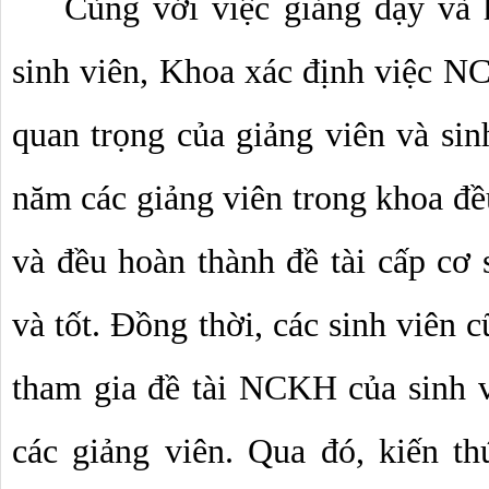
Cùng với việc giảng dạy và h
sinh viên, Khoa xác định việc N
quan trọng của giảng viên và sinh
năm các giảng viên trong khoa đề
và đều hoàn thành đề tài cấp cơ s
và tốt. Đồng thời, các sinh viên c
tham gia đề tài NCKH của sinh v
các giảng viên. Qua đó, kiến t