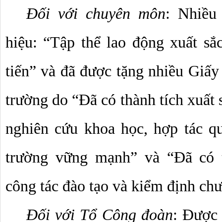
Đối với chuyên môn
: 
Nhiều 
hiệu: “Tập thể lao động xuất sắc
tiến” và đã được tặng nhiều Giấy
trường do “Đã có thành tích xuất s
nghiên cứu khoa học, hợp tác q
trường vững mạnh” và “Đã có th
công tác đào tạo và kiểm định chư
Đối với Tổ Công đoàn
: Được 