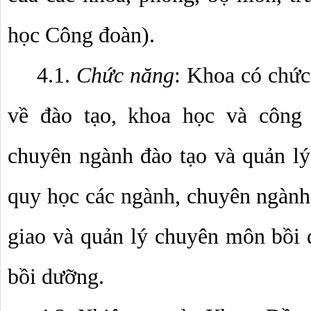
học Công đoàn).
4.1. 
Chức năng
: Khoa có chức
về đào tạo, khoa học và công 
chuyên ngành đào tạo và quản lý 
quy học các ngành, chuyên ngành 
giao và quản lý chuyên môn bồi d
bồi dưỡng.