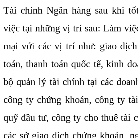
Tài chính Ngân hàng sau khi tố
việc tại những vị trí sau: Làm việ
mại với các vị trí như: giao dịch
toán, thanh toán quốc tế, kinh d
bộ quản lý tài chính tại các doan
công ty chứng khoán, công ty tài
quỹ đầu tư, công ty cho thuê tài 
các sở giao dịch chứng khoán, ng