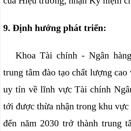
của Hiệu trưởng, nhận Kỷ niệm chư
9. Định hướng phát triển:
Khoa Tài chính - Ngân hàng
trung tâm đào tạo chất lượng cao 
uy tín về lĩnh vực Tài chính Ngân
tới được thừa nhận trong khu vực 
đến năm 2030 trở thành trung t