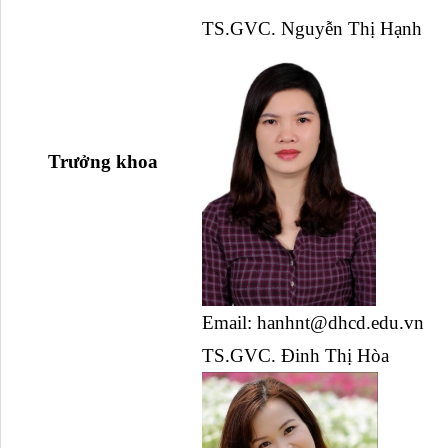
TS.GVC. Nguyễn Thị Hạnh
  Trưởng khoa
Email: hanhnt@dhcd.edu.vn 
TS.GVC. Đinh Thị Hòa