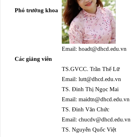
  Phó trưởng khoa
Email: hoadt@dhcd.edu.vn
  Các giảng viên
TS.GVCC. Trần Thế Lữ
Email: lutt@dhcd.edu.vn
TS. Đinh Thị Ngọc Mai
Email: maidtn@dhcd.edu.vn
TS. Đinh Văn Chức
Email: 
chucdv@dhcd.edu.vn
TS. Nguyễn Quốc Việt