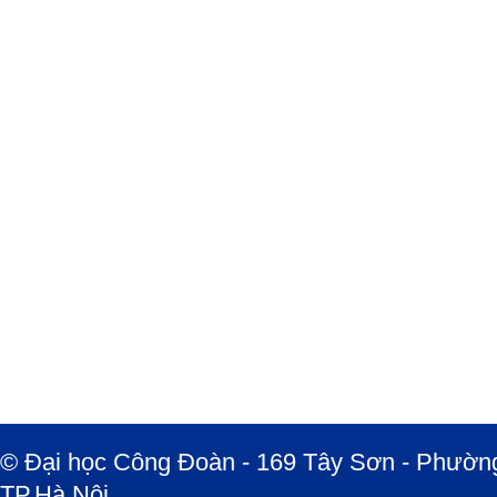
© Đại học Công Đoàn - 169 Tây Sơn - Phường
TP.Hà Nội