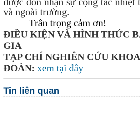
được đón nhận sự cộng tác nhiệt 
và ngoài trường.
Trân trọng cảm ơn!
ĐIỀU KIỆN VÀ HÌNH THỨC B
GI
TẠP CHÍ NGHIÊN CỨU KHO
ĐOÀN:
xem tại đây
Tin liên quan