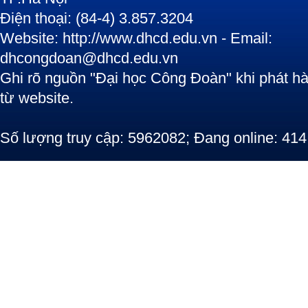
Điện thoại: (84-4) 3.857.3204
Website: http://www.dhcd.edu.vn - Email:
dhcongdoan@dhcd.edu.vn
Ghi rõ nguồn "Đại học Công Đoàn" khi phát hàn
từ website.
Số lượng truy cập: 5962082; Đang online: 414