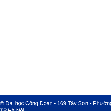
© Đại học Công Đoàn - 169 Tây Sơn - Phường
TP.Hà Nội