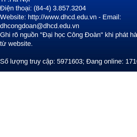
Điện thoại: (84-4) 3.857.3204
Website: http://www.dhcd.edu.vn - Email:
dhcongdoan@dhcd.edu.vn
Ghi rõ nguồn "Đại học Công Đoàn" khi phát hàn
từ website.
Số lượng truy cập: 5971603; Đang online: 171