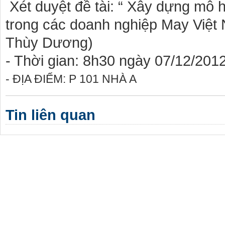
Xét duyệt đề tài: “ Xây dựng mô h
trong các doanh nghiệp May Việt
Thùy Dương)
- Thời gian: 8h30 ngày 07/12/201
- ĐỊA ĐIỂM: P 101 NHÀ A
Tin liên quan