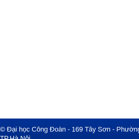
© Đại học Công Đoàn - 169 Tây Sơn - Phường
TP.Hà Nội