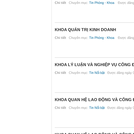
Chi tiết
Chuyên mục:
Tin Phòng - Khoa
Được đăng 
KHOA QUẢN TRỊ KINH DOANH
Chi tiết
Chuyên mục:
Tin Phòng - Khoa
Được đăng 
KHOA LÝ LUẬN VÀ NGHIỆP VỤ CÔNG 
Chi tiết
Chuyên mục:
Tin Nổi bật
Được đăng ngày 0
KHOA QUAN HỆ LAO ĐỘNG VÀ CÔNG
Chi tiết
Chuyên mục:
Tin Nổi bật
Được đăng ngày 0