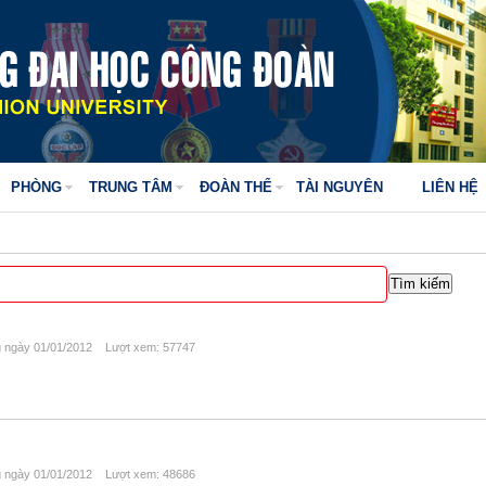
PHÒNG
TRUNG TÂM
ĐOÀN THỂ
TÀI NGUYÊN
LIÊN HỆ
ngày 01/01/2012 Lượt xem: 57747
ngày 01/01/2012 Lượt xem: 48686