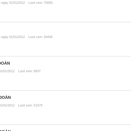
ngày 01/01/2012 Lượt xem: 70083
ngày 01/01/2012 Lượt xem: 94445
ĐOÀN
1/01/2012 Lượt xem: 8937
 ĐOÀN
1/01/2012 Lượt xem: 51579