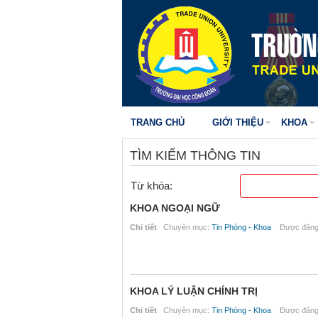
TRANG CHỦ
GIỚI THIỆU
KHOA
TÌM KIẾM THÔNG TIN
Từ khóa:
KHOA NGOẠI NGỮ
Chi tiết
Chuyên mục:
Tin Phòng - Khoa
Được đăng 
KHOA LÝ LUẬN CHÍNH TRỊ
Chi tiết
Chuyên mục:
Tin Phòng - Khoa
Được đăng 