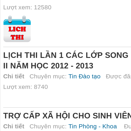
Lượt xem: 12580
LỊCH THI LẦN 1 CÁC LỚP SONG
II NĂM HỌC 2012 - 2013
Chi tiết
Chuyên mục:
Tin Đào tạo
Được đăn
Lượt xem: 8740
TRỢ CẤP XÃ HỘI CHO SINH VIÊ
Chi tiết
Chuyên mục:
Tin Phòng - Khoa
Đượ