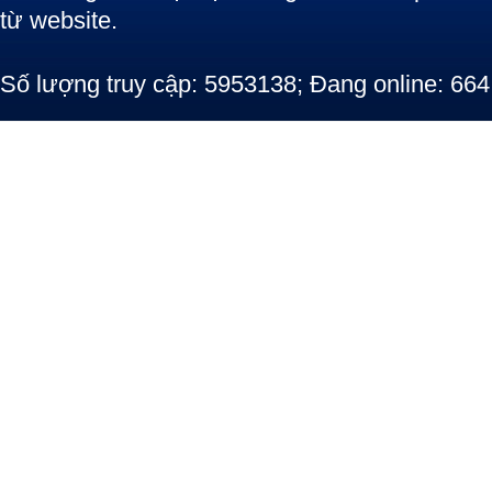
từ website.
Số lượng truy cập: 5953138; Đang online: 664