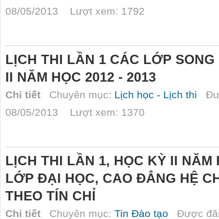
08/05/2013 Lượt xem: 1792
LỊCH THI LẦN 1 CÁC LỚP SONG
II NĂM HỌC 2012 - 2013
Chi tiết
Chuyên mục:
Lịch học - Lịch thi
Đượ
08/05/2013 Lượt xem: 1370
LỊCH THI LẦN 1, HỌC KỲ II NĂM 
LỚP ĐẠI HỌC, CAO ĐẲNG HỆ CH
THEO TÍN CHỈ
Chi tiết
Chuyên mục:
Tin Đào tạo
Được đăn