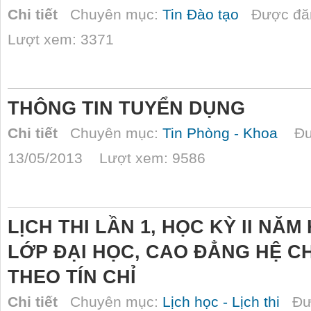
Chi tiết
Chuyên mục:
Tin Đào tạo
Được đăn
Lượt xem: 3371
THÔNG TIN TUYỂN DỤNG
Chi tiết
Chuyên mục:
Tin Phòng - Khoa
Đượ
13/05/2013 Lượt xem: 9586
LỊCH THI LẦN 1, HỌC KỲ II NĂM 
LỚP ĐẠI HỌC, CAO ĐẲNG HỆ CH
THEO TÍN CHỈ
Chi tiết
Chuyên mục:
Lịch học - Lịch thi
Đượ