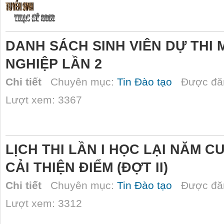
DANH SÁCH SINH VIÊN DỰ THI 
NGHIỆP LẦN 2
Chi tiết
Chuyên mục:
Tin Đào tạo
Được đăn
Lượt xem: 3367
LỊCH THI LẦN I HỌC LẠI NĂM 
CẢI THIỆN ĐIỂM (ĐỢT II)
Chi tiết
Chuyên mục:
Tin Đào tạo
Được đăn
Lượt xem: 3312