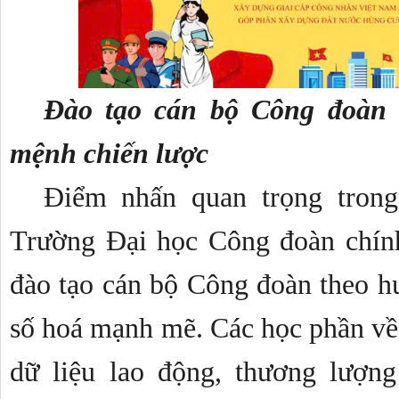
Đào tạo cán bộ Công đoàn t
mệnh chiến lược 
Điểm nhấn quan trọng trong
Trường Đại học Công đoàn chính
đào tạo cán bộ Công đoàn theo hướ
số hoá mạnh mẽ. Các học phần về t
dữ liệu lao động, thương lượn