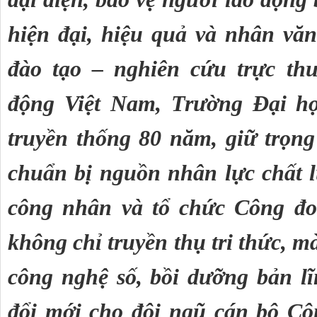
hiện đại, hiệu quả và nhân văn 
đào tạo – nghiên cứu trực th
động Việt Nam, Trường Đại họ
truyền thống 80 năm, giữ trọng t
chuẩn bị nguồn nhân lực chất l
công nhân và tổ chức Công đo
không chỉ truyền thụ tri thức, 
công nghệ số, bồi dưỡng bản lĩ
đổi mới cho đội ngũ cán bộ Cô