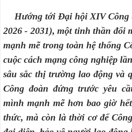
Hướng tới Đại hội XIV Công 
2026 - 2031), một tinh thần đổi m
mạnh mẽ trong toàn hệ thống Cô
cuộc cách mạng công nghiệp lần 
sâu sắc thị trường lao động và q
Công đoàn đứng trước yêu cầu
mình mạnh mẽ hơn bao giờ hết.
thức, mà còn là thời cơ để Công
đại diện, bảo vệ người lao độn