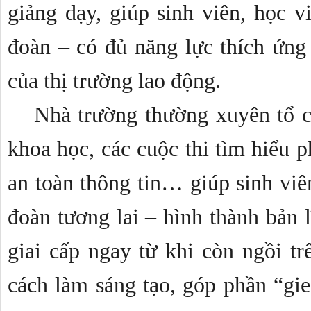
giảng dạy, giúp sinh viên, học v
đoàn – có đủ năng lực thích ứng 
của thị trường lao động.
Nhà trường thường xuyên tổ ch
khoa học, các cuộc thi tìm hiểu p
an toàn thông tin… giúp sinh viê
đoàn tương lai – hình thành bản l
giai cấp ngay từ khi còn ngồi tr
cách làm sáng tạo, góp phần “gi