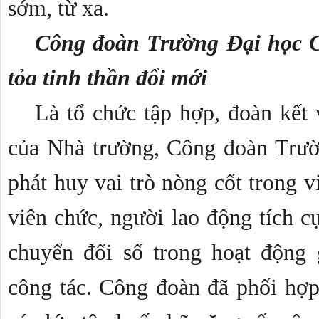
sớm, từ xa. 
Công đoàn Trường Đại học C
tỏa tinh thần đổi mới
Là tổ chức tập hợp, đoàn kết 
của Nhà trường, Công đoàn Trườ
phát huy vai trò nòng cốt trong v
viên chức, người lao động tích c
chuyển đổi số trong hoạt động 
công tác. Công đoàn đã phối hợp