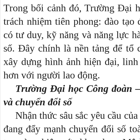
Trong bối cảnh đó, Trường Đại h
trách nhiệm tiên phong: đào tạo 
có tư duy, kỹ năng và năng lực h
số. Đây chính là nền tảng để tổ
xây dựng hình ảnh hiện đại, linh 
hơn với người lao động. 
Trường Đại học Công đoàn – 
và chuyển đổi số
Nhận thức sâu sắc yêu cầu của 
đang đẩy mạnh chuyển đổi số toàn