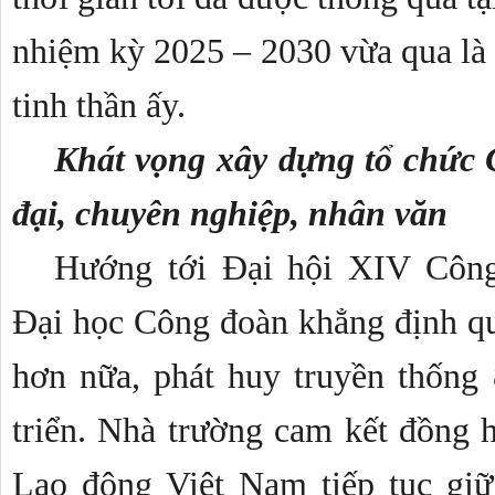
nhiệm kỳ 2025 – 2030 vừa qua là 
tinh thần ấy.
Khát vọng xây dựng tổ chức 
đại, chuyên nghiệp, nhân văn
Hướng tới Đại hội XIV Công
Đại học Công đoàn khẳng định q
hơn nữa, phát huy truyền thống
triển. Nhà trường cam kết đồng 
Lao động Việt Nam tiếp tục giữ