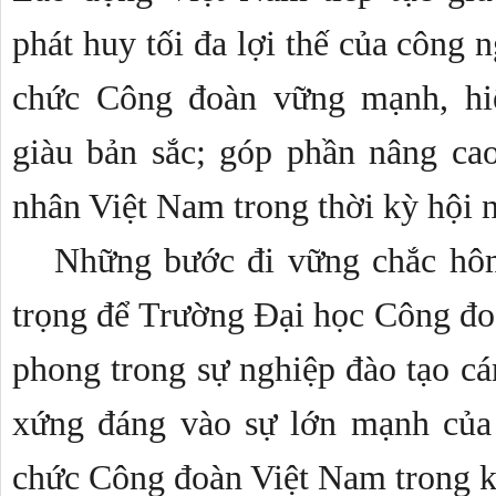
phát huy tối đa lợi thế của công 
chức Công đoàn vững mạnh, hiệ
giàu bản sắc; góp phần nâng cao 
nhân Việt Nam trong thời kỳ hội n
Những bước đi vững chắc hôm 
trọng để Trường Đại học Công đoàn
phong trong sự nghiệp đào tạo cá
xứng đáng vào sự lớn mạnh của 
chức Công đoàn Việt Nam trong k