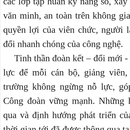
các lớp tập huấn kỹ năng số, xây
văn minh, an toàn trên không gia
quyền lợi của viên chức, người l
đổi nhanh chóng của công nghệ.
Tinh thần đoàn kết – đổi mới - 
lực để mỗi cán bộ, giảng viên,
trường không ngừng nỗ lực, gó
Công đoàn vững mạnh. Những ho
qua và định hướng phát triển củ
thời gian tới đã được thông qua tạ