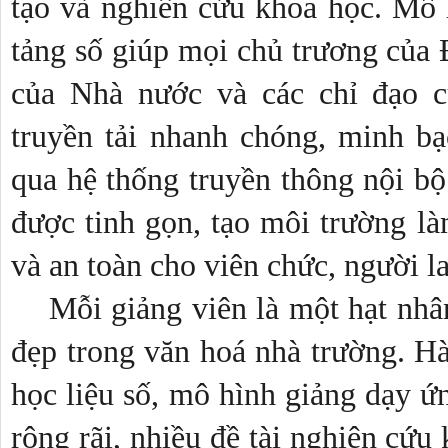
tạo và nghiên cứu khoa học. Mô h
tảng số giúp mọi chủ trương của Đ
của Nhà nước và các chỉ đạo c
truyền tải nhanh chóng, minh bạ
qua hệ thống truyền thông nội bộ
được tinh gọn, tạo môi trường là
và an toàn cho viên chức, người l
Mỗi giảng viên là một hạt nhân
đẹp trong văn hoá nhà trường. Hàn
học liệu số, mô hình giảng dạy ứn
rộng rãi, nhiều đề tài nghiên cứu 