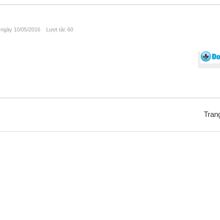
gày 10/05/2016 Lượt tải: 60
Trang