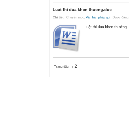
Luat thi dua khen thuong.doc
Chi tiết
Chuyên mục:
Văn bản pháp qui
Được đăng n
Luật thi đua khen thưởng
2
Trang đầu
1