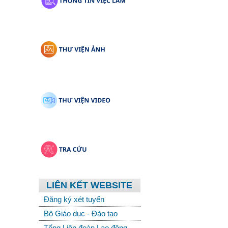
LIÊN KẾT WEBSITE
Đăng ký xét tuyển
Bộ Giáo dục - Đào tạo
Tổng Liên đoàn Lao động