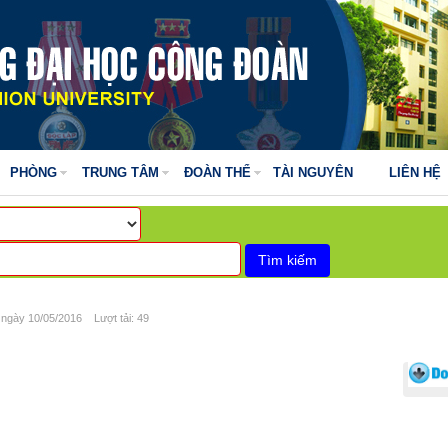
PHÒNG
TRUNG TÂM
ĐOÀN THỂ
TÀI NGUYÊN
LIÊN HỆ
gày 10/05/2016 Lượt tải: 49