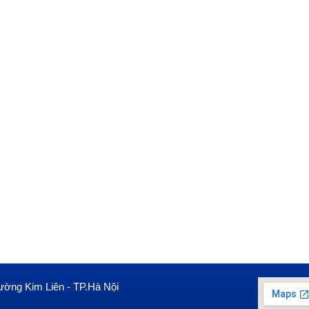
ường Kim Liên - TP.Hà Nội